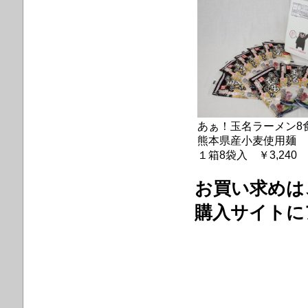
あぁ！玉名ラーメン8
熊本県産小麦使用麺
１箱8袋入 ￥3,240
お買い求めは
購入サイトに